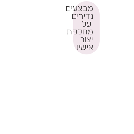
מבצעים
על
נדירים
כל
הזמנות
40%
על
מתבצעות
מחלקת
הנחה!
מחלקת
בסניפים
יצור
בלבד!
יצור
אישי
אישי!