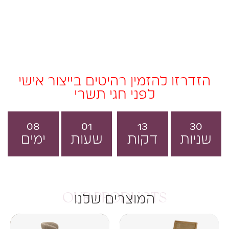
הזדרזו להזמין רהיטים בייצור אישי
לפני חגי תשרי
08
01
13
29
שניות
דקות
שעות
ימים
OUR PRODUCTS
המוצרים שלנו