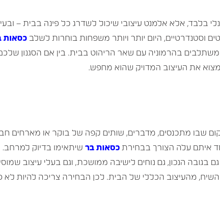
לי בלבד, אלא אלמנט עיצובי שיכול לשדרג כל פינה בבית – ובעי
 וסטנדרטיים, היום יותר ויותר משפחות בוחרות לשלב
כסאות ב
משתלבים בהרמוניה עם שאר הריהוט בבית. בין אם הסגנון שלכם 
צוא את העיצוב המדויק שהוא מחפש.
ם שבו מתכנסים, מדברים, שותים קפה של בוקר או מארחים חבר
ד איתם עלה הצורך בבחירת
כסאות בר
שיתאימו בדיוק למרחב. ב
ם בגובה הנכון, גם נוחים לישיבה ממושכת, וגם בעלי עיצוב שמוס
השיח, מהעיצוב הכללי של הבית. לכן הבחירה צריכה להיות לא 