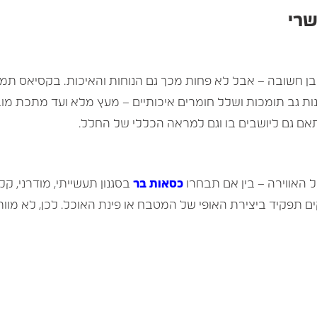
שרי
בן חשובה – אבל לא פחות מכך גם הנוחות והאיכות. בקסיאס תמ
ת גב תומכות ושלל חומרים איכותיים – מעץ מלא ועד מתכת מו
תאם גם ליושבים בו וגם למראה הכללי של החלל.
האווירה – בין אם תבחרו
כסאות בר
בסגנון תעשייתי, מודרני, קל
 תפקיד ביצירת האופי של המטבח או פינת האוכל. לכן, לא מוות