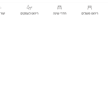
ריהוט משלים
חדרי שינה
ריהוט לעסקים
יצור
קטנה בבית לפינה