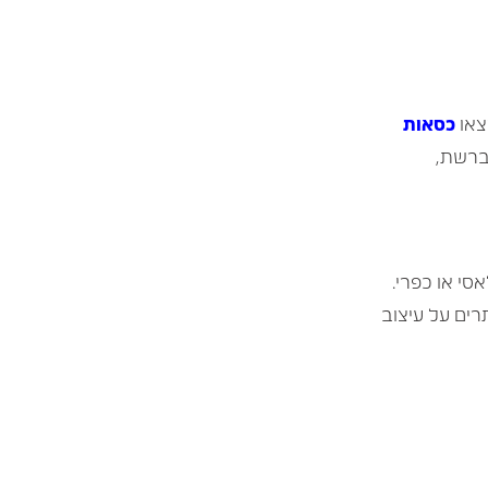
צאו
כסאות
ברשת,
אסי או כפרי.
רים על עיצוב