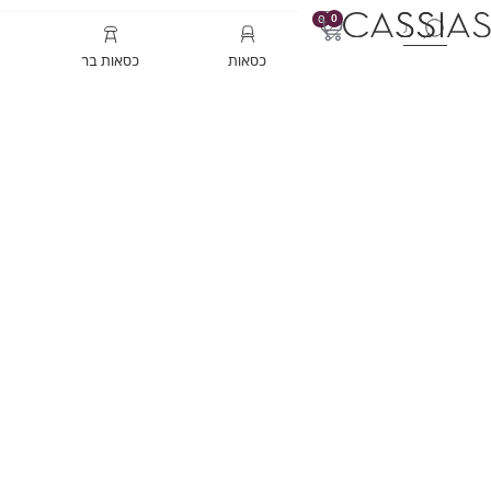
0
0
כסאות
כסאות בר
כסאות בר מעוצבים –
של סטייל
עמוד הבית
/
בלוג
/ כסאות בר מעוצבים – ככה