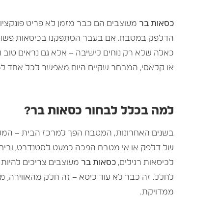
כסאות בר
מעוצבים הם כבר מזמן לא פריט פונקציונ
הדלפק במטבח. אם בעבר הסתפקנו בכיסאות פשוטים
כאלה שלא רק נוחים לישיבה – אלא גם נראים טוב ו
או קלאסי, המבחר שקיים היום מאפשר לכל אחד למ
למה בכלל לבחור כסאות בר?
בשנים האחרונות, המטבח הפך למרכז הבית – המקו
של דלפק או אי מטבח הפכה כמעט לסטנדרט, וביח
לכיסאות רגילים,
כסאות בר
מעוצבים צריכים להיות ג
לחלל. זה כבר לא עוד כיסא – זה חלק מהאווירה, מ
ממדויקת.