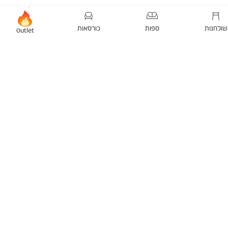
שולחנות
ספות
כורסאות
Outlet
 ככה הופכים את הפינה ה
 הופכים את הפינה הקטנה בבית לפינה של סטייל