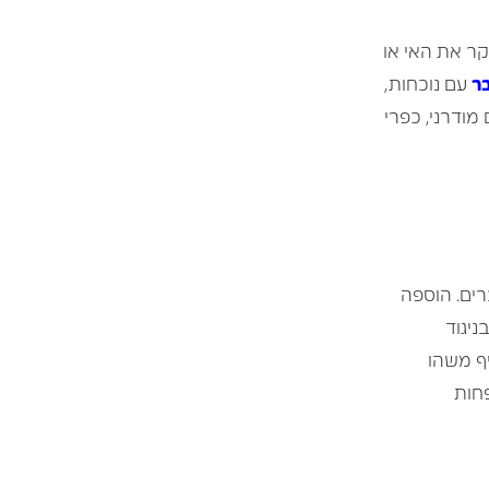
קר את האי או
ר
עם נוכחות,
מודרני, כפרי
ים. הוספה
ניגוד
יף משהו
פחות