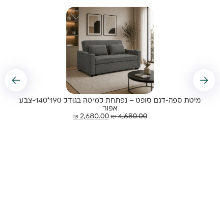
מיטת ספה-דגם סופט – נפתחת למיטה בגודל 190*140-צבע
אפור
₪
2,680.00
₪
4,680.00