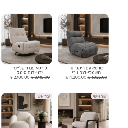
כורסא עם ריקליינר
כורסא עם ריקליינר
חשמלי-דגם נורי
ידני-דגם סינגל
₪
2,180.00
₪
3,115.00
₪
4,280.00
₪
6,125.00
יצור אישי
יצור אישי