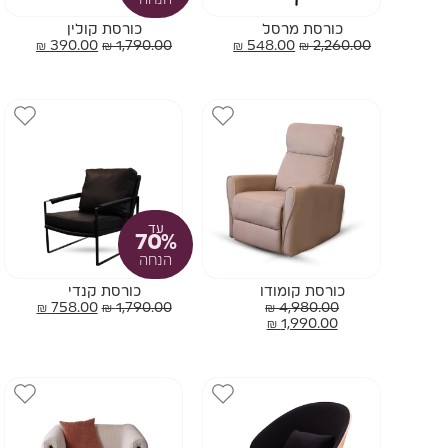
הנחה
כורסת מרסל
כורסת קולין
₪
390.00
₪
1,790.00
₪
548.00
₪
2,260.00
עד
70%
הנחה
כורסת קומודו
כורסת קנדי
₪
758.00
₪
1,790.00
₪
4,980.00
₪
1,990.00