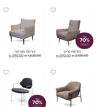
עד
70%
הנחה
כורסת מייגן
כורסת מוניקה
₪
590.00
₪
1,620.00
₪
690.00
₪
2,100.00
עד
70%