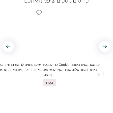
פריטים נוספים שיעניינו אתכם
מיטת ספה-דגם סופט – נפתחת למיטה בגודל 190*140-צבע
קרם
אנו משתמשים בקובצי Cookie כדי להבטיח שאנו נותנים לך את החוויה הטובה
₪
2,680.00
₪
4,680.00
ביותר באתר שלנו. אם תמשיך להשתמש באתר זה אנו נניח שאתה מרוצה
ממנו.
בסדר