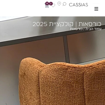
0
0
ורסאות | קולקציית 2025
וד הבית
/ כורסאות