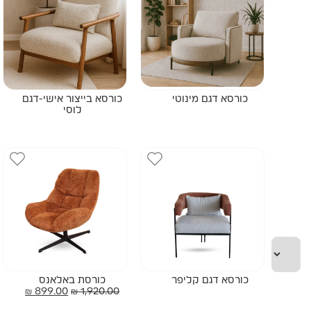
כורסא דגם מינוטי
כורסא בייצור אישי-דגם
לוסי
כורסא דגם קליפר
כורסת באלאנס
₪
899.00
₪
1,920.00