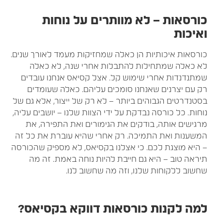
ורסאות – לא מוותרים על נוחות
איכות
ורסאות איכותיות הן כאלה שמחזיקות מעמד לאורך שנים.
א כאלה שמתחילות להתבלות אחרי שנה, לא כאלה
מתנדנדות אחרי שימוש קל. אצל קסיאס אנחנו עובדים
ק עם יצרנים שאנחנו סומכים עליהם. כאלה שעומדים
סטנדרטים הגבוהים ביותר – לא רק של ייצור, אלא גם של
וחות. כל כורסה נבדקת על ידי הצוות שלנו – יושבים עליה,
רגישים אותה, בודקים את הגימורים ואת התפירה, את
משענות ואת התמיכה. רק אחרי שהיא עוברת את כל זה
 היא מוצגת לכם. כי אצלנו בקסיאס, לא מספיק שהכורסה
יראה טוב – היא גם חייבת להיות נוחה באמת. זה מה
חשוב ללקוחות שלנו, וזה מה שחשוב לנו.
מה לקנות כורסאות דווקא בקסיאס?