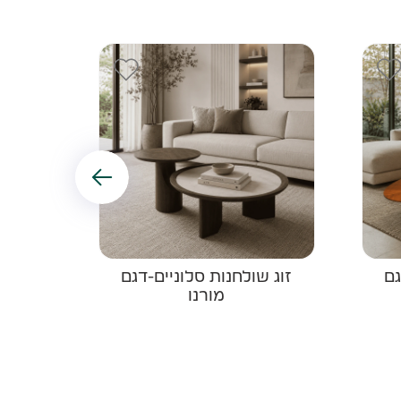
גם
זוג שולחנות סלוניים-דגם
זוג 
מורנו