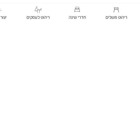
ריהוט משלים
חדרי שינה
ריהוט לעסקים
יצור