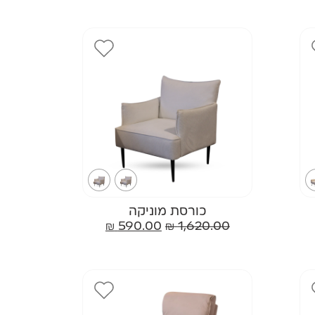
כורסת מוניקה
₪
590.00
₪
1,620.00