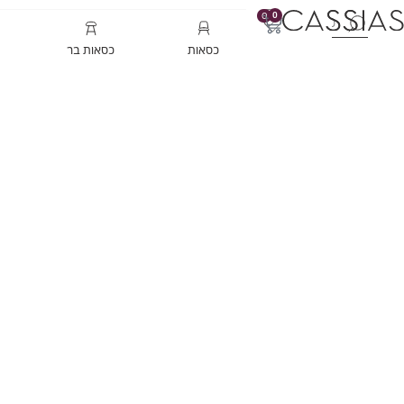
0
0
כסאות
כסאות בר
כורסאות מלאי | קולקציי
עמוד הבית
/
כורסאות
/ כורסאות מלאי