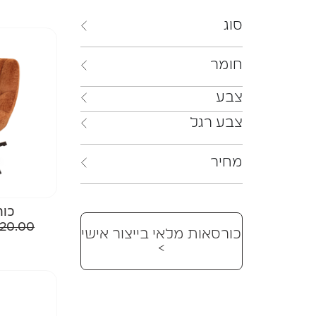
סוג
חומר
צבע
צבע רגל
מחיר
כור
920.00
כורסאות מלאי בייצור אישי
>