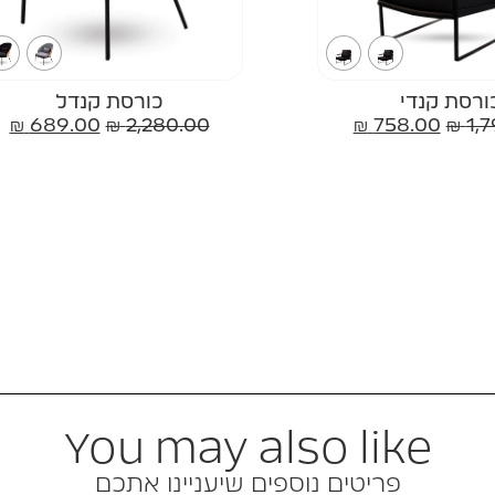
ורסת קנדי
כורסת קנדל
₪
689.00
₪
2,280.00
₪
758.00
₪
1,
You may also like
פריטים נוספים שיעניינו אתכם