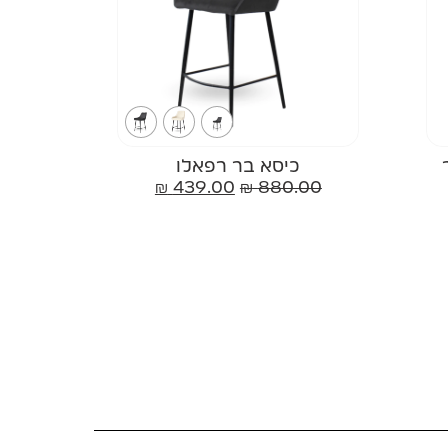
כיסא בר רפאלו
₪
439.00
₪
880.00