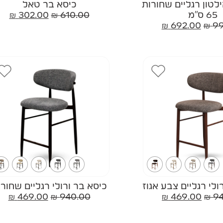
לטון רגליים שחורות
כיסא בר טאל
65 ס"מ
610.00
₪
302.00
₪
₪
692.00
₪
99
ולי רגליים צבע אגוז
כיסא בר ורולי רגליים שחורו
₪
469.00
₪
940.00
₪
469.00
₪
9