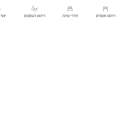
ריהוט משלים
חדרי שינה
ריהוט לעסקים
יצור