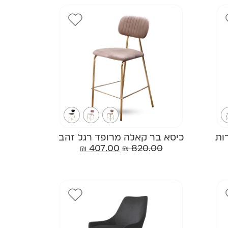
ות
כיסא בר קאלה מרופד רגל זהב
₪
407.00
₪
820.00