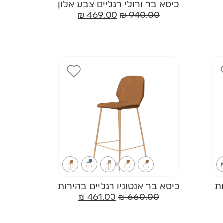
כיסא בר ורולי רגליים צבע אלון
₪
469.00
₪
940.00
ת
כיסא בר אנטוניו רגליים בהירות
₪
461.00
₪
660.00