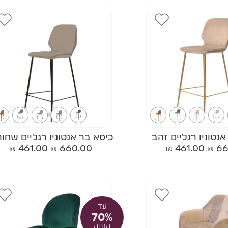
נטוניו רגליים זהב
כיסא בר אנטוניו רגליים שחור
₪
461.00
₪
660.00
₪
461.00
₪
66
עד
70%
הנחה