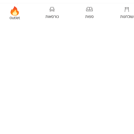
שולחנות
ספות
כורסאות
Outlet
קציית 2025