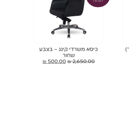
הנחה
)
כיסא משרדי קינג – בצבע
שחור
₪
500.00
₪
2,650.00