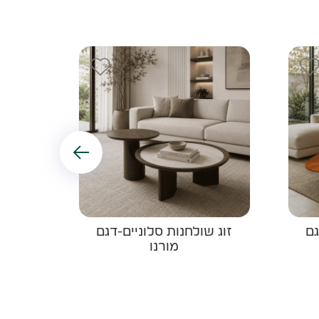
גם
זוג שולחנות סלוניים-דגם
זוג 
מורנו