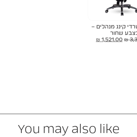
די קינג מנהלים –
צבע שחור
₪
1,521.00
₪
3,
You may also like