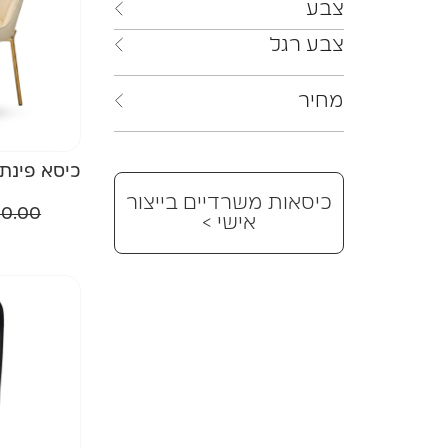
צבע
צבע רגל
מחיר
כיסא פינת
כיסאות משרדיים בייצור
0.00
אישי >