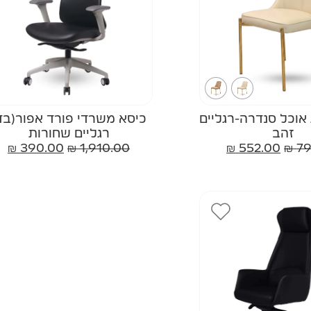
 אוכל סנדרה-רגליים
כיסא משרדי פורד אפור(בד
זהב
רגליים שחורות
₪
390.00
₪
1,910.00
₪
552.00
₪
79