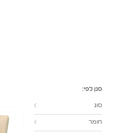
סנן לפי:
סוג
חומר