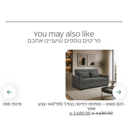
You may also like
פריטים נוספים שיעניינו אתכם
מיטת ספה-דגם סופט – נפתחת למיטה בגודל 190*140-צבע
קרם
₪
2,680.00
₪
4,680.00