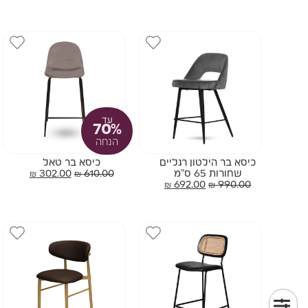
עד
70%
הנחה
כיסא בר הילטון רגליים
כיסא בר טאל
שחורות 65 ס"מ
610.00
₪
302.00
₪
₪
692.00
₪
990.00