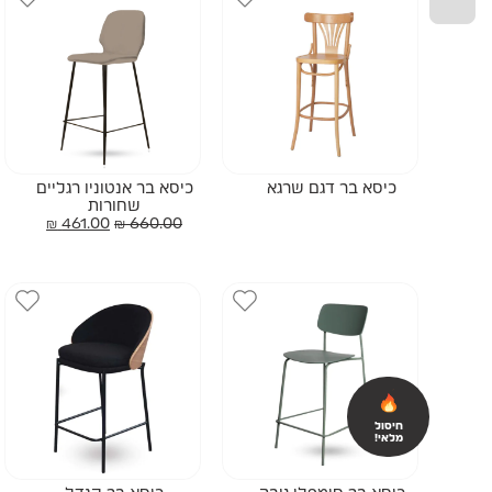
כיסא בר דגם שרגא
כיסא בר אנטוניו רגליים
שחורות
₪
461.00
₪
660.00
חיסול
מלאי!