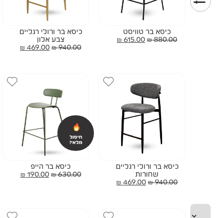
כיסא בר טוויסט
כיסא בר ורולי רגליים
880.00
₪
615.00
₪
צבע אלון
₪
469.00
₪
940.00
חיסול
מלאי!
כיסא בר ורולי רגליים
כיסא בר הייפ
שחורות
630.00
₪
190.00
₪
₪
469.00
₪
940.00