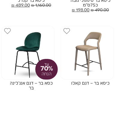
כיסא בר סימפלי גובה
כיסא בר קנדל
כ75ס"מ
1,160.00
₪
489.00
₪
₪
198.00
₪
490.00
עד
70%
הנחה
כיסא בר – דגם קאלו
כסא בר – דגם אנג'לינה
בר