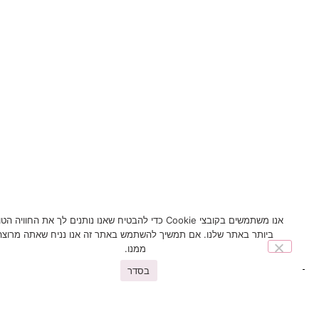
אנו משתמשים בקובצי Cookie כדי להבטיח שאנו נותנים לך את החוויה הטובה
ביותר באתר שלנו. אם תמשיך להשתמש באתר זה אנו נניח שאתה מרוצה
ממנו.
בסדר
You may also like
פריטים נוספים שיעניינו אתכם