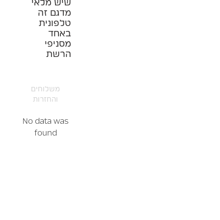
שיש מלאי
מדגם זה
טלפונית
באחד
מסניפי
הרשת
משלוחים
והחזרות
No data was
found