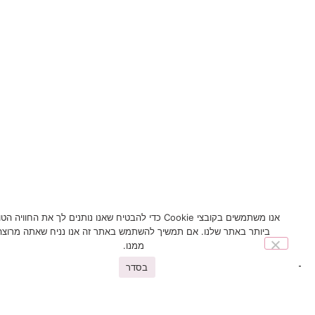
אנו משתמשים בקובצי Cookie כדי להבטיח שאנו נותנים לך את החוויה הטובה
ביותר באתר שלנו. אם תמשיך להשתמש באתר זה אנו נניח שאתה מרוצה
ממנו.
בסדר
You may also like
פריטים נוספים שיעניינו אתכם