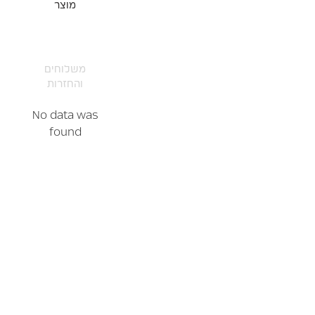
מוצר
משלוחים
והחזרות
No data was
found