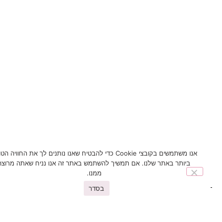
אנו משתמשים בקובצי Cookie כדי להבטיח שאנו נותנים לך את החוויה הטובה
ביותר באתר שלנו. אם תמשיך להשתמש באתר זה אנו נניח שאתה מרוצה
ממנו.
בסדר
You may also like
פריטים נוספים שיעניינו אתכם