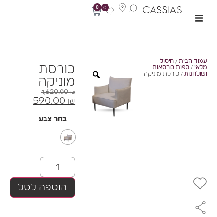
0
0
מוד הבית
/
חיסול
כורסת
לאי
/
ספות כורסאות
שולחנות
/ כורסת מוניקה
מוניקה
1,620.00
₪
590.00
₪
בחר צבע
הוספה לסל