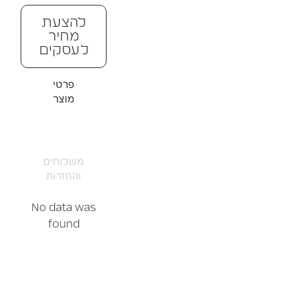
להצעת
מחיר
לעסקים
פרטי
מוצר
משלוחים
והחזרות
No data was
found