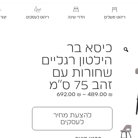
ריהוט משלים
חדרי שינה
ריהוט לעסקים
יצור
כיסא בר
הילטון רגליים
שחורות עם
זהב 75 ס"מ
692.00
₪
–
489.00
₪
להצעת מחיר
לעסקים