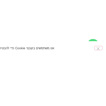
אנו משתמשים בקובצי Cookie כדי להבטיח שאנו נותנים לך את החוויה הטובה ביותר באתר שלנו. אם תמשיך להשתמש באתר זה אנו נניח שאתה מרוצה ממנו.