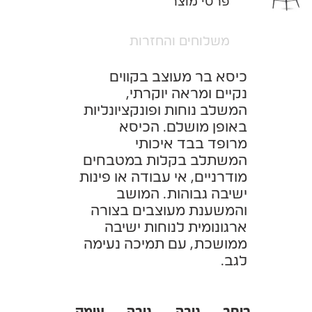
פרטי מוצר
משלוחים והחזרות
כיסא בר מעוצב בקווים
נקיים ומראה יוקרתי,
המשלב נוחות ופונקציונליות
באופן מושלם. הכיסא
מרופד בבד איכותי
המשתלב בקלות במטבחים
מודרניים, אי עבודה או פינות
ישיבה גבוהות. המושב
והמשענת מעוצבים בצורה
ארגונומית לנוחות ישיבה
ממושכת, עם תמיכה נעימה
לגב.
רוחב
גובה
גובה
עומק