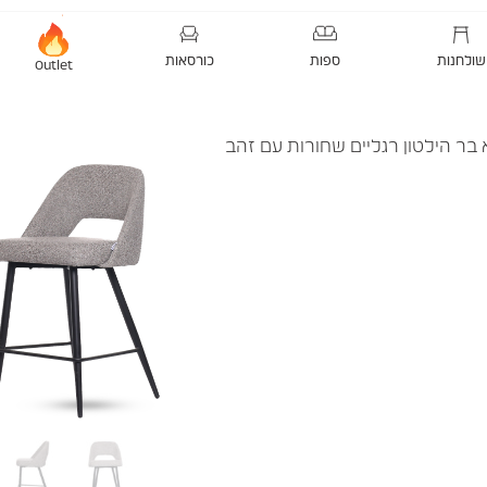
שולחנות
ספות
כורסאות
Outlet
 בר הילטון רגליים שחורות עם זהב