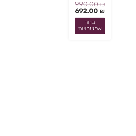
990.00
₪
692.00
₪
בחר
אפשרויות