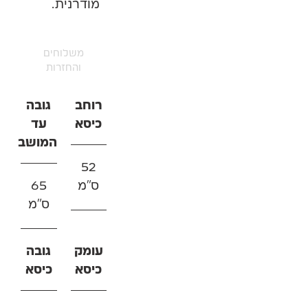
מודרנית.
משלוחים
והחזרות
רוחב
גובה
כיסא
עד
המושב
52
ס"מ
65
ס"מ
עומק
גובה
כיסא
כיסא