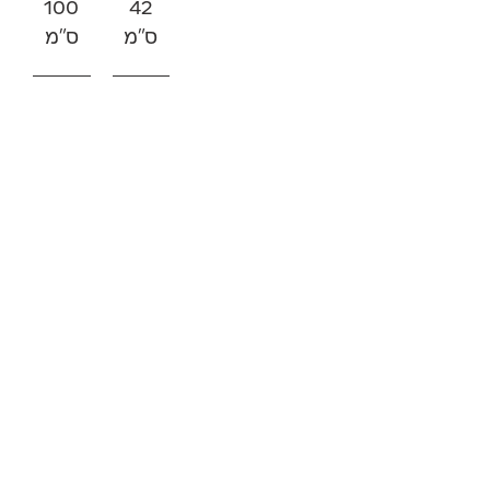
100
42
ס"מ
ס"מ