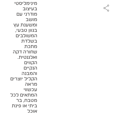
מינימליסטי
בעיצוב
מודרני עם
מושב
ומשענת עץ
בגוון טבעי,
המשולבים
בשלדת
מתכת
שחורה דקה
ואלגנטית.
הקווים
הנקיים
והמבנה
הקליל יוצרים
מראה
עכשווי
המתאים לכל
מטבח, בר
ביתי או פינת
אוכל