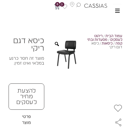
0
0
מוד הבית
/
ריהוט
כיסא דגם
עסקים
/
מסעדות ובתי
פה
/
כיסאות
/ כיסא
ריקי
גם ריקי
מוצר זה חסר כרגע
במלאי ואינו זמין.
להצעת
מחיר
לעסקים
פרטי
מוצר