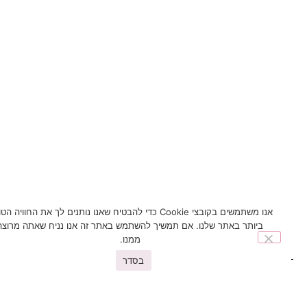
אנו משתמשים בקובצי Cookie כדי להבטיח שאנו נותנים לך את החוויה הטובה
ביותר באתר שלנו. אם תמשיך להשתמש באתר זה אנו נניח שאתה מרוצה
ממנו.
בסדר
You may also like
פריטים נוספים שיעניינו אתכם