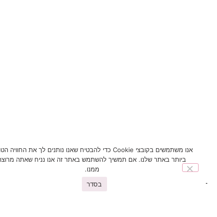
אנו משתמשים בקובצי Cookie כדי להבטיח שאנו נותנים לך את החוויה הטובה
ביותר באתר שלנו. אם תמשיך להשתמש באתר זה אנו נניח שאתה מרוצה
ממנו.
בסדר
You may also like
פריטים נוספים שיעניינו אתכם