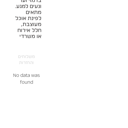
בדמוי וער
ונעים למגע.
מתאים
לפינת אוכל
מעוצבת,
חלל אירוח
או משרדי
משלוחים
והחזרות
No data was
found