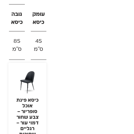
עומק
גובה
כיסא
כיסא
85
45
ס"מ
ס"מ
כיסא פינת
אוכל
סופריור –
צבע שחור
דמוי עור –
רגליים