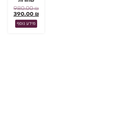
שחורות
980.00
₪
390.00
₪
מידע נוסף