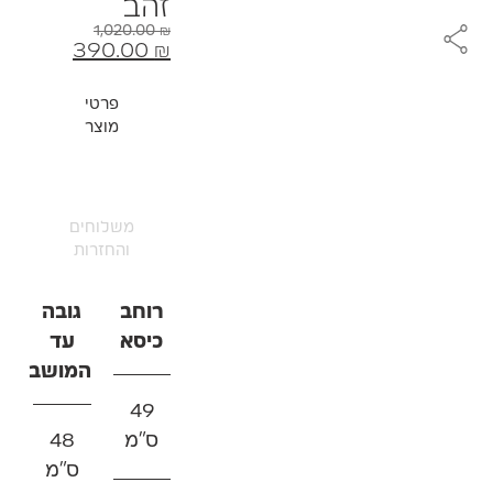
זהב
1,020.00
₪
390.00
₪
פרטי
מוצר
משלוחים
והחזרות
רוחב
גובה
כיסא
עד
המושב
49
ס"מ
48
ס"מ