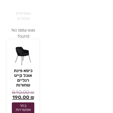
משלוחים
והחזרות
No data was
found
כיסא פינת
אוכל קייט
רגליים
שחורות
840.00
₪
190.00
₪
בחר
אפשרויות