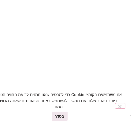
אנו משתמשים בקובצי Cookie כדי להבטיח שאנו נותנים לך את החוויה הטובה
ביותר באתר שלנו. אם תמשיך להשתמש באתר זה אנו נניח שאתה מרוצה
ממנו.
בסדר
You may also like
פריטים נוספים שיעניינו אתכם