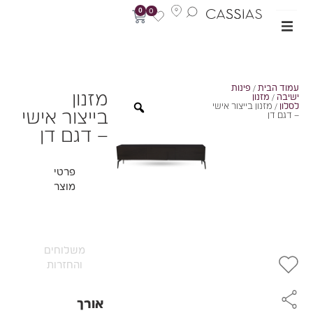
0
0
מוד הבית
/
פינות
מזנון
שיבה
/
מזנון
סלון
/ מזנון בייצור אישי
בייצור אישי
 דגם דן
– דגם דן
פרטי
מוצר
משלוחים
והחזרות
אורך