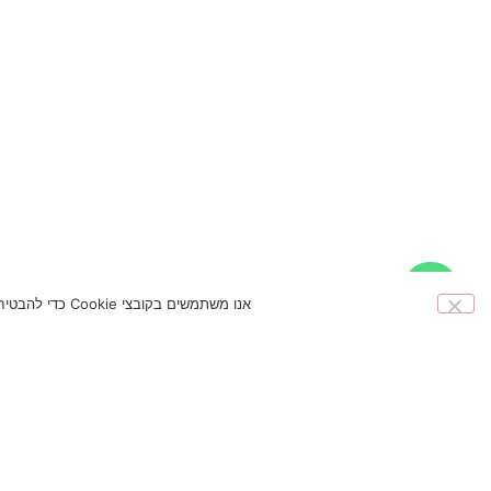
אנו משתמשים בקובצי Cookie כדי להבטיח שאנו נותנים לך את החוויה הטובה ביותר באתר שלנו. אם תמשיך להשתמש באתר זה אנו נניח שאתה מרוצה ממנו.