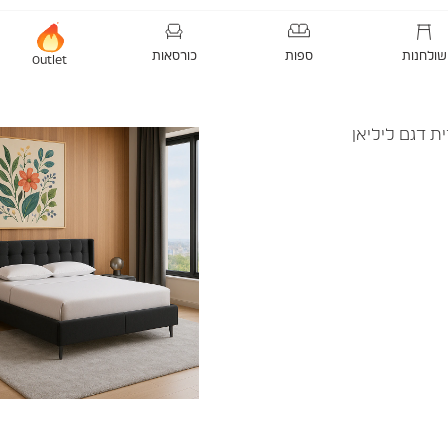
שולחנות
ספות
כורסאות
Outlet
ת דגם ליליאן