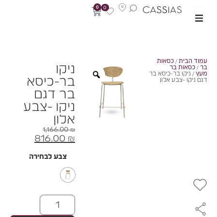
0
0
מוד הבית
/
כסאות
ניקו
ר
/
כסאות בר
עץ
/ ניקו בר-כיסא בר
בר-כיסא
גם ניקו -צבע אלון
בר דגם
ניקו -צבע
אלון
1,166.00
₪
816.00
₪
צבע לבחירה