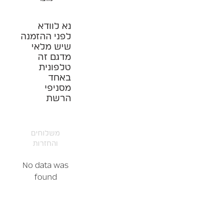
נא לוודא
לפני ההזמנה
שיש מלאי
מדגם זה
טלפונית
באחד
מסניפי
הרשת
משלוחים
והחזרות
No data was
found