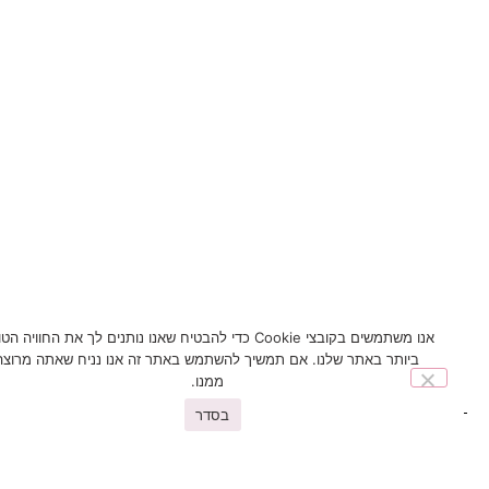
אנו משתמשים בקובצי Cookie כדי להבטיח שאנו נותנים לך את החוויה הטובה
ביותר באתר שלנו. אם תמשיך להשתמש באתר זה אנו נניח שאתה מרוצה
ממנו.
בסדר
You may also like
פריטים נוספים שיעניינו אתכם