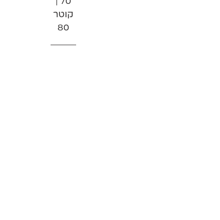
70 |
קוטר
80