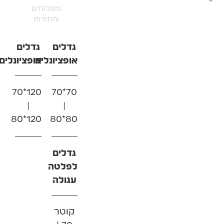
משלוחים
והחזרות
גדלים
גדלים
אופציונלים
אופציונלים
120*70
70*70
|
|
120*80
80*80
גדלים
לפלטה
עגולה
קוטר