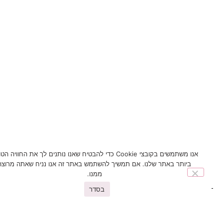
אנו משתמשים בקובצי Cookie כדי להבטיח שאנו נותנים לך את החוויה הטובה
ביותר באתר שלנו. אם תמשיך להשתמש באתר זה אנו נניח שאתה מרוצה
ממנו.
בסדר
You may also like
פריטים נוספים שיעניינו אתכם