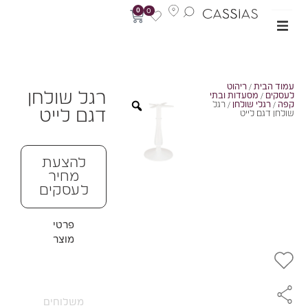
0
0
מוד הבית
/
ריהוט
רגל שולחן
עסקים
/
מסעדות ובתי
פה
/
רגלי שולחן
/ רגל
דגם לייט
ולחן דגם לייט
להצעת
מחיר
לעסקים
פרטי
מוצר
משלוחים