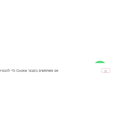
אנו משתמשים בקובצי Cookie כדי להבטיח שאנו נותנים לך את החוויה הטובה ביותר באתר שלנו. אם תמשיך להשתמש באתר זה אנו נניח שאתה מרוצה ממנו.