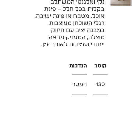
נקי ואלגנטי המשתלב
בקלות בכל חלל – פינת
אוכל, מטבח או פינת ישיבה.
רגלי השולחן מעוצבות
במבנה יציב עם חיזוק
מוצלב, המעניק מראה
ייחודי ועמידות לאורך זמן.
קוטר
הגדלות
130
1 מטר