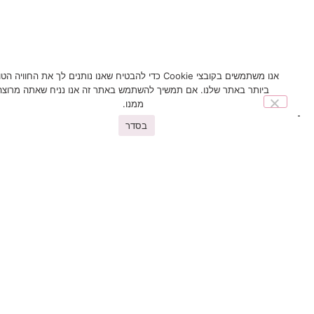
אנו משתמשים בקובצי Cookie כדי להבטיח שאנו נותנים לך את החוויה הטובה
ביותר באתר שלנו. אם תמשיך להשתמש באתר זה אנו נניח שאתה מרוצה
ממנו.
בסדר
You may also like
פריטים נוספים שיעניינו אתכם